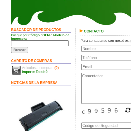
BUSCADOR DE PRODUCTOS
CONTACTO
Busque por
Código / OEM
ó
Modelo de
Impresora
Para contactarse con nosotros, p
CARRITO DE COMPRAS
Artículos a comprar:
(0)
Importe Total: 0
NOTICIAS DE LA EMPRESA