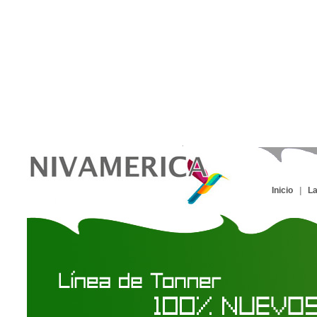
Inicio
|
L