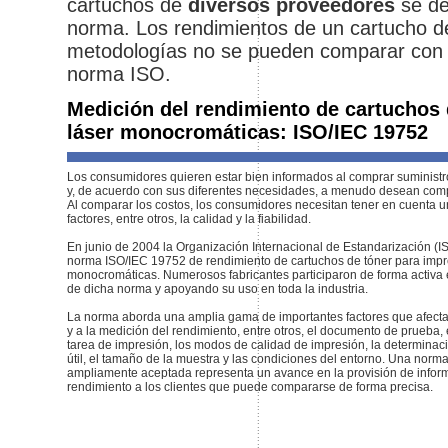
cartuchos de
diversos proveedores
se de
norma. Los rendimientos de un cartucho de
metodologías no se pueden comparar con 
norma ISO.
Medición del rendimiento de cartuchos 
láser monocromáticas: ISO/IEC 19752
Los consumidores quieren estar bien informados al comprar suministr
y, de acuerdo con sus diferentes necesidades, a menudo desean comp
Al comparar los costos, los consumidores necesitan tener en cuenta u
factores, entre otros, la calidad y la fiabilidad.
En junio de 2004 la Organización Internacional de Estandarización (IS
norma ISO/IEC 19752 de rendimiento de cartuchos de tóner para impr
monocromáticas. Numerosos fabricantes participaron de forma activa e
de dicha norma y apoyando su uso en toda la industria.
La norma aborda una amplia gama de importantes factores que afecta
y a la medición del rendimiento, entre otros, el documento de prueba,
tarea de impresión, los modos de calidad de impresión, la determinaci
útil, el tamaño de la muestra y las condiciones del entorno. Una norma
ampliamente aceptada representa un avance en la provisión de infor
rendimiento a los clientes que puede compararse de forma precisa.