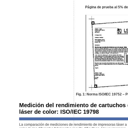
Página de prueba al 5% de
Fig. 1: Norma ISO/IEC 19752 – 
Medición del rendimiento de cartuchos 
láser de color: ISO/IEC 19798
La comparación de mediciones de rendimiento de impresoras láser a