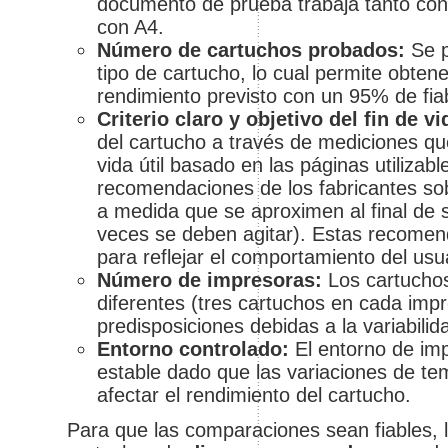
documento de prueba trabaja tanto co
con A4.
Número de cartuchos probados:
Se p
tipo de cartucho, lo cual permite obten
rendimiento previsto con un 95% de fiab
Criterio claro y objetivo del fin de vid
del cartucho a través de mediciones que
vida útil basado en las páginas utilizabl
recomendaciones de los fabricantes so
a medida que se aproximen al final de s
veces se deben agitar). Estas recomen
para reflejar el comportamiento del usua
Número de impresoras:
Los cartuchos
diferentes (tres cartuchos en cada impr
predisposiciones debidas a la variabilid
Entorno controlado:
El entorno de imp
estable dado que las variaciones de 
afectar el rendimiento del cartucho.
Para que las comparaciones sean fiables, 