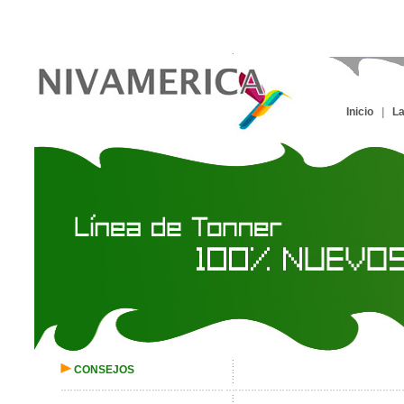
Inicio
|
L
CONSEJOS