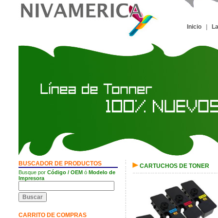
Inicio
|
L
BUSCADOR DE PRODUCTOS
CARTUCHOS DE TONER
Busque por
Código / OEM
ó
Modelo de
Impresora
CARRITO DE COMPRAS