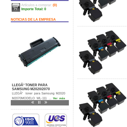
Artículos a comprar:
(0)
Importe Total: 0
NOTICIAS DE LA EMPRESA
LLEGÃ³ TONER PARA
SAMSUNG M2020/2070
LLEGÃ“ toner para Samsung M2020
M2070MODELO WL-111 ...
Ver más
>>